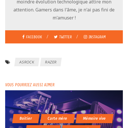
moindre évolution technologique attire mon
attention. Gamers dans l'âme, je n'ai pas fini de
m'amuser !
FACEBOOK
TWITTER
INSTAGRAM
ASROCK
RAZER
VOUS POURRIEZ AUSSI AIMER
Boitier
Carte mère
Mémoire vive