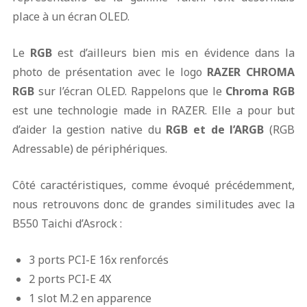
place à un écran OLED.
Le
RGB
est d’ailleurs bien mis en évidence dans la
photo de présentation avec le logo
RAZER CHROMA
RGB
sur l’écran OLED. Rappelons que le
Chroma RGB
est une technologie made in RAZER. Elle a pour but
d’aider la gestion native du
RGB et de l’ARGB
(RGB
Adressable) de périphériques.
Côté caractéristiques, comme évoqué précédemment,
nous retrouvons donc de grandes similitudes avec la
B550 Taichi d’Asrock :
3 ports PCI-E 16x renforcés
2 ports PCI-E 4X
1 slot M.2 en apparence