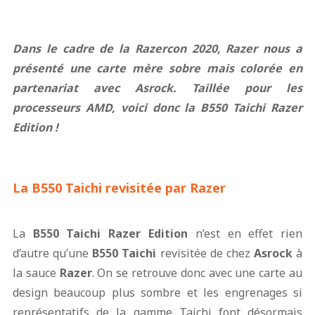
Dans le cadre de la Razercon 2020, Razer nous a
présenté une carte mère sobre mais colorée
en
partenariat avec Asrock
. Taillée pour les
processeurs AMD, voici donc la B550 Taichi Razer
Edition !
La B550 Taichi revisitée par Razer
La
B550 Taichi Razer Edition
n’est en effet rien
d’autre qu’une
B550 Taichi
revisitée de chez
Asrock
à
la sauce
Razer
. On se retrouve donc avec une carte au
design beaucoup plus sombre et les engrenages si
représentatifs de la gamme Taichi font désormais