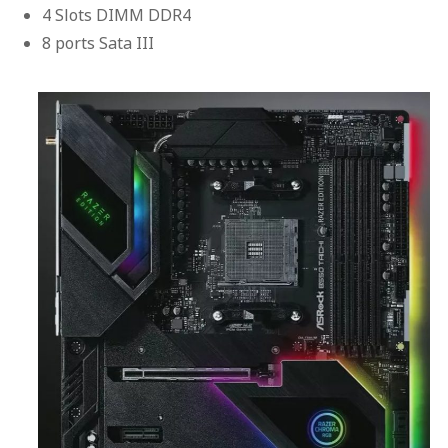
4 Slots DIMM DDR4
8 ports Sata III